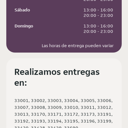
Sábado
 13:00 - 16:00
 20:00 - 23:00
Domingo
 13:00 - 16:00
 20:00 - 23:00
Las horas de entrega pueden variar
Realizamos entregas
en:
33001, 33002, 33003, 33004, 33005, 33006,
33007, 33008, 33009, 33010, 33011, 33012,
33013, 33170, 33171, 33172, 33173, 33191,
33192, 33193, 33194, 33195, 33196, 33199,
33420, 33428, 33429, 33690